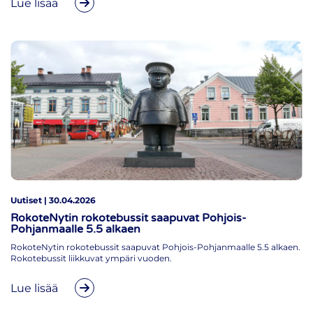
Lue lisää
Uutiset | 30.04.2026
RokoteNytin rokotebussit saapuvat Pohjois-
Pohjanmaalle 5.5 alkaen
RokoteNytin rokotebussit saapuvat Pohjois-Pohjanmaalle 5.5 alkaen.
Rokotebussit liikkuvat ympäri vuoden.
Lue lisää