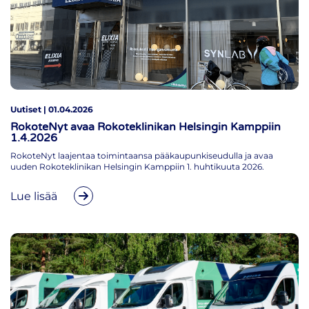
Uutiset | 01.04.2026
RokoteNyt avaa Rokoteklinikan Helsingin Kamppiin
1.4.2026
RokoteNyt laajentaa toimintaansa pääkaupunkiseudulla ja avaa
uuden Rokoteklinikan Helsingin Kamppiin 1. huhtikuuta 2026.
Lue lisää