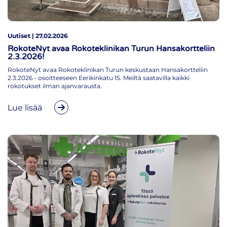
Uutiset | 27.02.2026
RokoteNyt avaa Rokoteklinikan Turun Hansakortteliin
2.3.2026!
RokoteNyt avaa Rokoteklinikan Turun keskustaan Hansakortteliin
2.3.2026 - osoitteeseen Eerikinkatu 15. Meiltä saatavilla kaikki
rokotukset ilman ajanvarausta.
Lue lisää