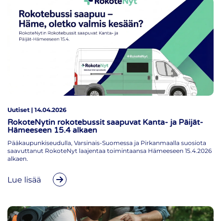
Uutiset | 14.04.2026
RokoteNytin rokotebussit saapuvat Kanta- ja Päijät-
Hämeeseen 15.4 alkaen
Pääkaupunkiseudulla, Varsinais-Suomessa ja Pirkanmaalla suosiota
saavuttanut RokoteNyt laajentaa toimintaansa Hämeeseen 15.4.2026
alkaen.
Lue lisää