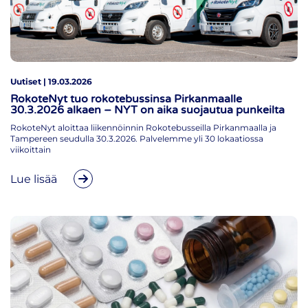
Uutiset | 19.03.2026
RokoteNyt tuo rokotebussinsa Pirkanmaalle
30.3.2026 alkaen – NYT on aika suojautua punkeilta
RokoteNyt aloittaa liikennöinnin Rokotebusseilla Pirkanmaalla ja
Tampereen seudulla 30.3.2026. Palvelemme yli 30 lokaatiossa
viikoittain
Lue lisää