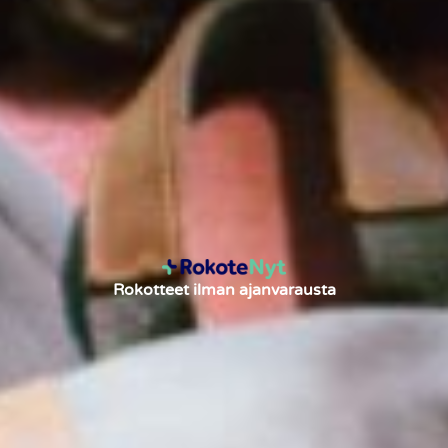
Rokotteet ilman ajanvarausta