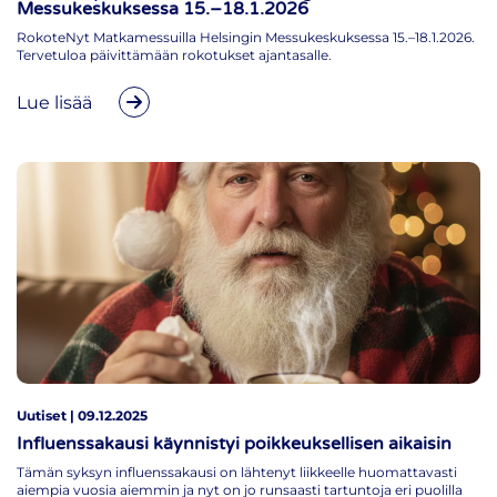
Messukeskuksessa 15.–18.1.2026
RokoteNyt Matkamessuilla Helsingin Messukeskuksessa 15.–18.1.2026.
Tervetuloa päivittämään rokotukset ajantasalle.
Lue lisää
Uutiset | 09.12.2025
Influenssakausi käynnistyi poikkeuksellisen aikaisin
Tämän syksyn influenssakausi on lähtenyt liikkeelle huomattavasti
aiempia vuosia aiemmin ja nyt on jo runsaasti tartuntoja eri puolilla