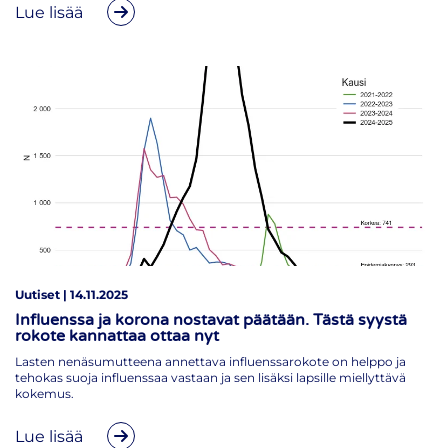
Lue lisää
Uutiset | 14.11.2025
Influenssa ja korona nostavat päätään. Tästä syystä
rokote kannattaa ottaa nyt
Lasten nenäsumutteena annettava influenssarokote on helppo ja
tehokas suoja influenssaa vastaan ja sen lisäksi lapsille miellyttävä
kokemus.
Lue lisää