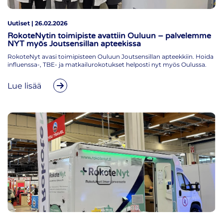
Uutiset | 26.02.2026
RokoteNytin toimipiste avattiin Ouluun – palvelemme
NYT myös Joutsensillan apteekissa
RokoteNyt avasi toimipisteen Ouluun Joutsensillan apteekkiin. Hoida
influenssa-, TBE- ja matkailurokotukset helposti nyt myös Oulussa.
Lue lisää