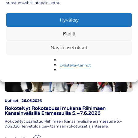
varten.
suostumushallintapainiketta.
Lue lisää
Hyväksy
Kiellä
Näytä asetukset
Evästekäytännöt
Uutiset | 26.05.2026
RokoteNyt Rokotebussi mukana Riihimäen
Kansainvälisillä Erämessuilla 5.–7.6.2026
RokoteNyt osallistuu Riihimäen Kansainvälisille erämessuille 5.–
7.6.2026. Tervetuloa päivittämään rokotukset ajantasalle.