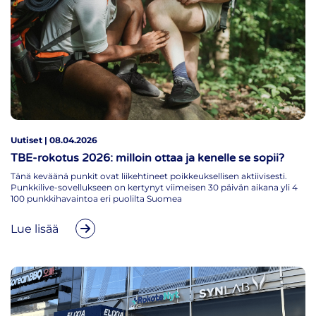
Uutiset | 08.04.2026
TBE-rokotus 2026: milloin ottaa ja kenelle se sopii?
Tänä keväänä punkit ovat liikehtineet poikkeuksellisen aktiivisesti.
Punkkilive-sovellukseen on kertynyt viimeisen 30 päivän aikana yli 4
100 punkkihavaintoa eri puolilta Suomea
Lue lisää