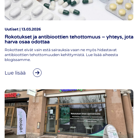
Uutiset | 13.03.2026
Rokotukset ja antibioottien tehottomuus – yhteys, jota
harva osaa odottaa
Rokotteet eivät vain estä sairauksia vaan ne myös hidastavat
antibioottien tehottomuuden kehittymistä. Lue lisää aiheesta
blogissamme.
Lue lisää