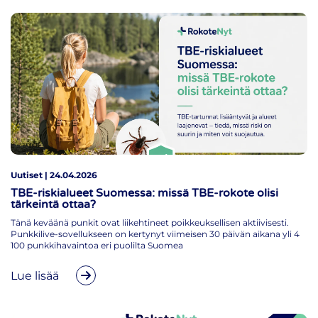
Uutiset | 24.04.2026
TBE-riskialueet Suomessa: missä TBE-rokote olisi
tärkeintä ottaa?
Tänä keväänä punkit ovat liikehtineet poikkeuksellisen aktiivisesti.
Punkkilive-sovellukseen on kertynyt viimeisen 30 päivän aikana yli 4
100 punkkihavaintoa eri puolilta Suomea
Lue lisää