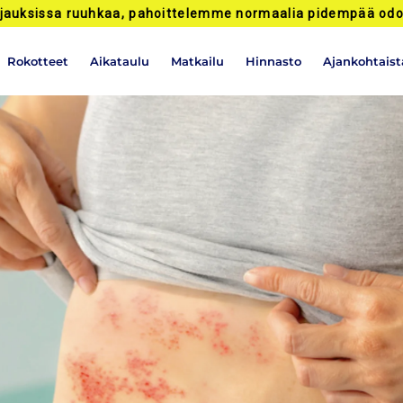
jauksissa ruuhkaa, pahoittelemme normaalia pidempää odo
Rokotteet
Aikataulu
Matkailu
Hinnasto
Ajankohtaist