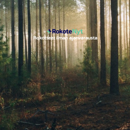
Rokotteet ilman ajanvarausta