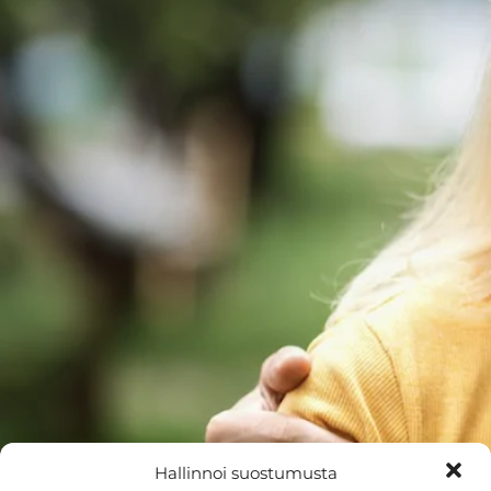
Hallinnoi suostumusta