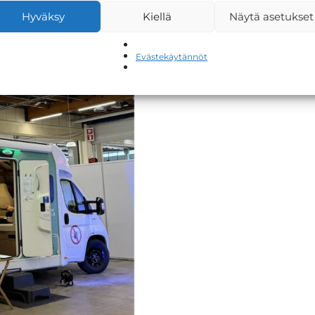
Hyväksy
Kiellä
Näytä asetukset
Evästekäytännöt