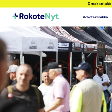
Omakantakir
Rokoteklinikka