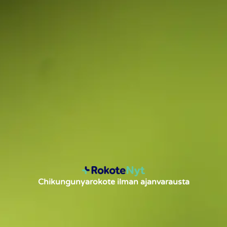
Chikungunyarokote ilman ajanvarausta