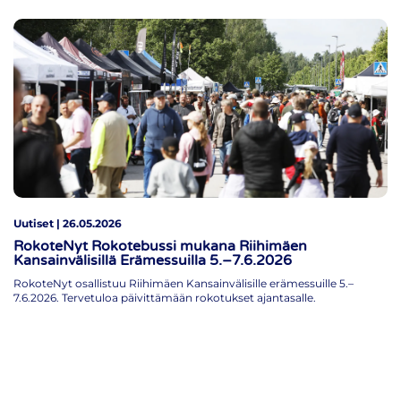
Uutiset | 26.05.2026
RokoteNyt Rokotebussi mukana Riihimäen
Kansainvälisillä Erämessuilla 5.–7.6.2026
RokoteNyt osallistuu Riihimäen Kansainvälisille erämessuille 5.–
7.6.2026. Tervetuloa päivittämään rokotukset ajantasalle.
Lue lisää