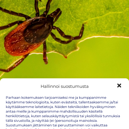
Hallinnoi suostumusta
Parhaan kokemuksen tarjoamiseksi me ja kumppanimme
käytämme teknologioita, kuten evästeitä, tallentaaksemme ja/tai
käyttääksemme laitetietoja. Näiden tekniikoiden hyväksyminen
antaa meille ja kumppanimme mahdollisuuden käsitellä
henkilötietoja, kuten selauskäyttäytymistä tai yksilöllisiä tunnuksia
tällä sivustolla, ja näyttää (ei-)personoituja mainoksia.
Suostumuksen jättäminen tai peruuttaminen voi vaikuttaa