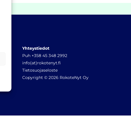
Yhteystiedot
Puh +358 45 348 2992
info(at)rokotenyt.fi
Tietosuojaseloste
Copyright © 2026 RokoteNyt Oy