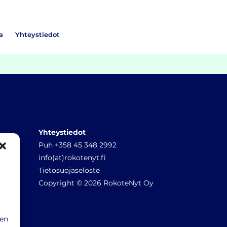
a
Yhteystiedot
Yhteystiedot
Puh +358 45 348 2992
info(at)rokotenyt.fi
Tietosuojaseloste
Copyright © 2026 RokoteNyt Oy
sen