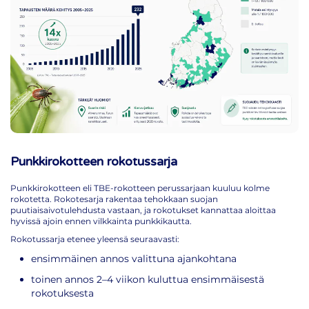
Punkkirokotteen rokotussarja
Punkkirokotteen eli TBE-rokotteen perussarjaan kuuluu kolme
rokotetta. Rokotesarja rakentaa tehokkaan suojan
puutiaisaivotulehdusta vastaan, ja rokotukset kannattaa aloittaa
hyvissä ajoin ennen vilkkainta punkkikautta.
Rokotussarja etenee yleensä seuraavasti:
ensimmäinen annos valittuna ajankohtana
toinen annos 2–4 viikon kuluttua ensimmäisestä
rokotuksesta