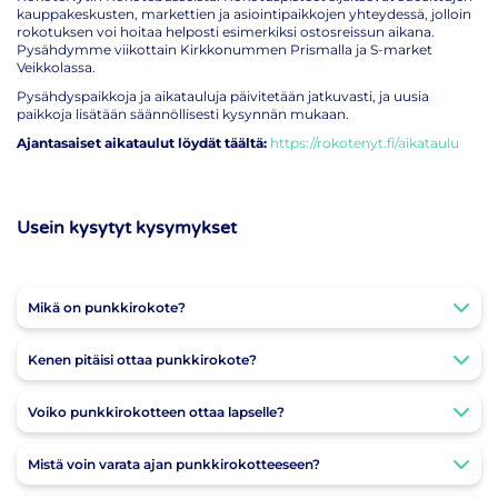
kauppakeskusten, markettien ja asiointipaikkojen yhteydessä, jolloin
rokotuksen voi hoitaa helposti esimerkiksi ostosreissun aikana.
Pysähdymme viikottain Kirkkonummen Prismalla ja S-market
Veikkolassa.
Pysähdyspaikkoja ja aikatauluja päivitetään jatkuvasti, ja uusia
paikkoja lisätään säännöllisesti kysynnän mukaan.
Ajantasaiset aikataulut löydät täältä:
https://rokotenyt.fi/aikataulu
Usein kysytyt kysymykset
Mikä on punkkirokote?
Kenen pitäisi ottaa punkkirokote?
Voiko punkkirokotteen ottaa lapselle?
Mistä voin varata ajan punkkirokotteeseen?