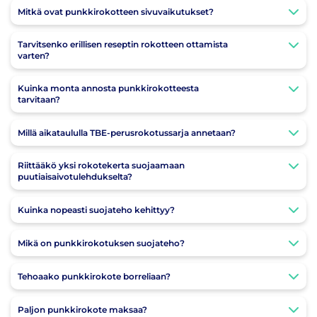
Mitkä ovat punkkirokotteen sivuvaikutukset?
Tarvitsenko erillisen reseptin rokotteen ottamista
varten?
Kuinka monta annosta punkkirokotteesta
tarvitaan?
Millä aikataululla TBE-perusrokotussarja annetaan?
Riittääkö yksi rokotekerta suojaamaan
puutiaisaivotulehdukselta?
Kuinka nopeasti suojateho kehittyy?
Mikä on punkkirokotuksen suojateho?
Tehoaako punkkirokote borreliaan?
Paljon punkkirokote maksaa?