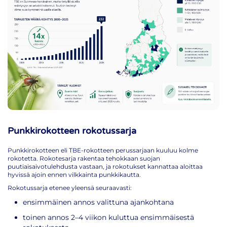
Punkkirokotteen rokotussarja
Punkkirokotteen eli TBE-rokotteen perussarjaan kuuluu kolme
rokotetta. Rokotesarja rakentaa tehokkaan suojan
puutiaisaivotulehdusta vastaan, ja rokotukset kannattaa aloittaa
hyvissä ajoin ennen vilkkainta punkkikautta.
Rokotussarja etenee yleensä seuraavasti:
ensimmäinen annos valittuna ajankohtana
toinen annos 2–4 viikon kuluttua ensimmäisestä