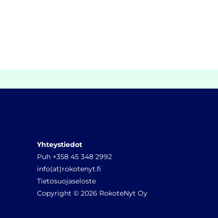
Yhteystiedot
Puh +358 45 348 2992
info(at)rokotenyt.fi
Tietosuojaseloste
Copyright © 2026 RokoteNyt Oy