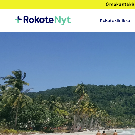
Omakantakir
Rokoteklinikka