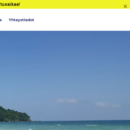
tusaikaa!
a
Yhteystiedot