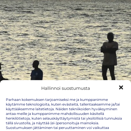
Hallinnoi suostumusta
Parhaan kokemuksen tarjoamiseksi me ja kumppanimme
käytämme teknologioita, kuten evästeitä, tallentaaksemme ja/tai
käyttääksemme laitetietoja. Näiden tekniikoiden hyväksyminen
antaa meille ja kumppanimme mahdollisuuden käsitellä
henkilötietoja, kuten selauskäyttäytymistä tai yksilöllisiä tunnuksia
tällä sivustolla, ja näyttää (ei-)personoituja mainoksia.
Suostumuksen jättäminen tai peruuttaminen voi vaikuttaa