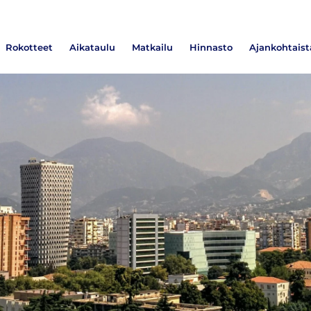
Rokotteet
Aikataulu
Matkailu
Hinnasto
Ajankohtaist