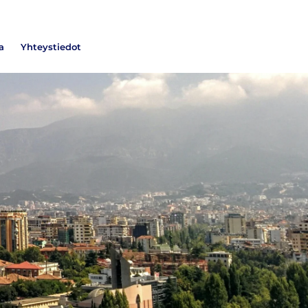
a
Yhteystiedot