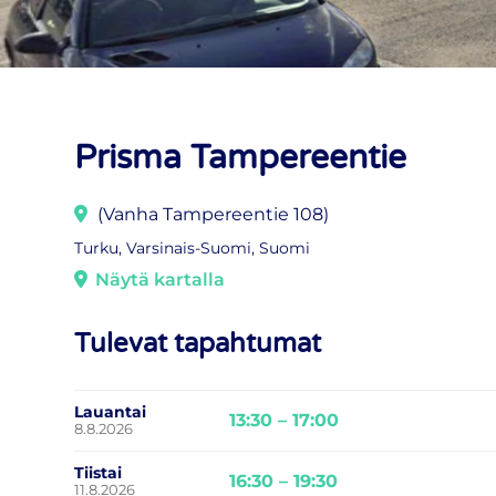
Prisma Tampereentie
(Vanha Tampereentie 108)
Turku, Varsinais-Suomi, Suomi
Näytä kartalla
Tulevat tapahtumat
Lauantai
13:30 – 17:00
8.8.2026
Tiistai
16:30 – 19:30
11.8.2026