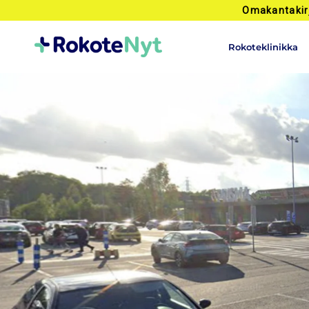
Omakantakir
Rokoteklinikka