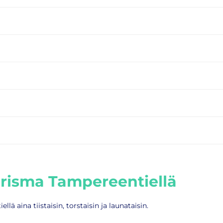
Prisma Tampereentiellä
 aina tiistaisin, torstaisin ja launataisin.