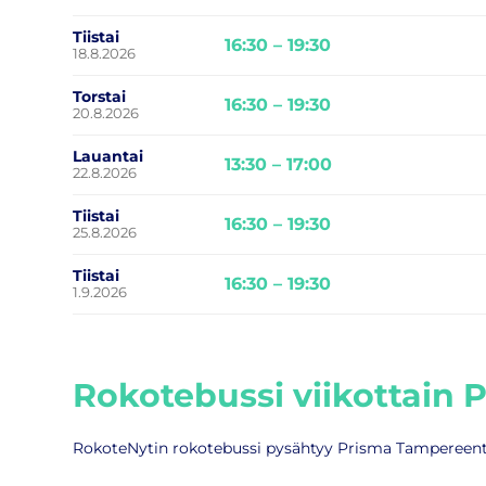
Tiistai
16:30 – 19:30
18.8.2026
Torstai
16:30 – 19:30
20.8.2026
Lauantai
13:30 – 17:00
22.8.2026
Tiistai
16:30 – 19:30
25.8.2026
Tiistai
16:30 – 19:30
1.9.2026
Rokotebussi viikottain 
RokoteNytin rokotebussi pysähtyy Prisma Tampereentiellä