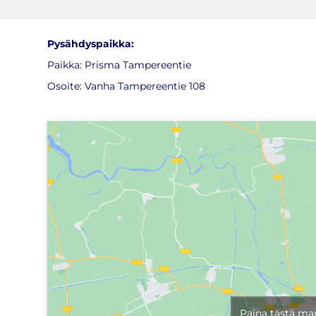
Pysähdyspaikka:
Paikka: Prisma Tampereentie
Osoite: Vanha Tampereentie 108
Paina tästä ma