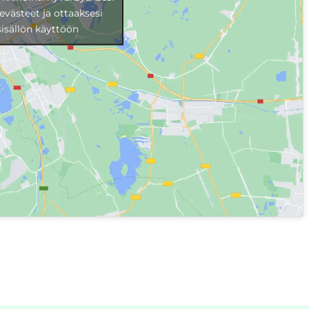
evästeet ja ottaaksesi
isällön käyttöön