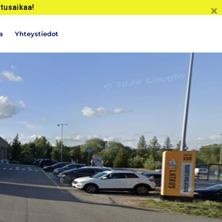
tusaikaa!
a
Yhteystiedot