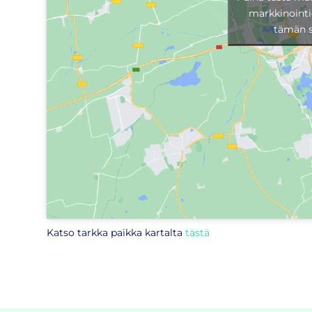
markkinointi
tämän s
Katso tarkka paikka kartalta
tästä