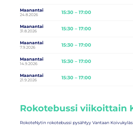
Maanantai
15:30 – 17:00
24.8.2026
Maanantai
15:30 – 17:00
31.8.2026
Maanantai
15:30 – 17:00
7.9.2026
Maanantai
15:30 – 17:00
14.9.2026
Maanantai
15:30 – 17:00
21.9.2026
Rokotebussi viikoittain
RokoteNytin rokotebussi pysähtyy Vantaan Koivukylässä