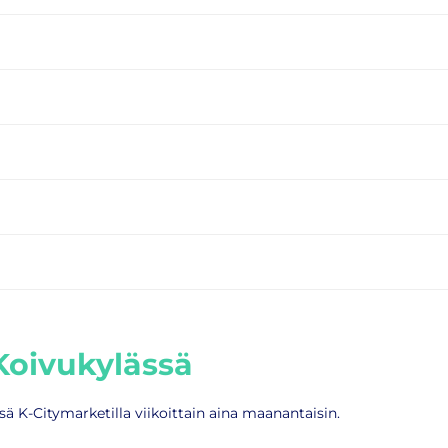
 Koivukylässä
 K-Citymarketilla viikoittain aina maanantaisin.