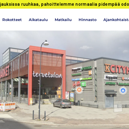
jauksissa ruuhkaa, pahoittelemme normaalia pidempää odo
Rokotteet
Aikataulu
Matkailu
Hinnasto
Ajankohtaist