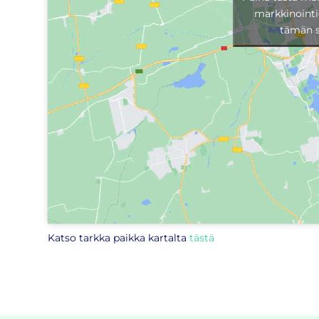
markkinointi
tämän s
Katso tarkka paikka kartalta
tästä