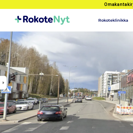
Omakantakir
Rokoteklinikka