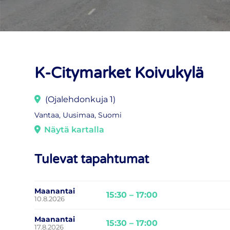
K-Citymarket Koivukylä
(Ojalehdonkuja 1)
Vantaa, Uusimaa, Suomi
Näytä kartalla
Tulevat tapahtumat
Maanantai
15:30 – 17:00
10.8.2026
Maanantai
15:30 – 17:00
17.8.2026