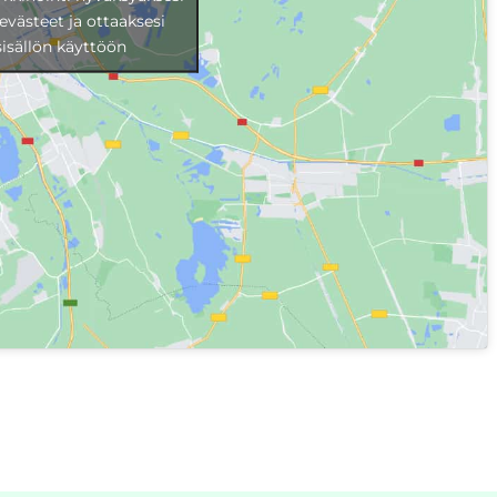
evästeet ja ottaaksesi
isällön käyttöön