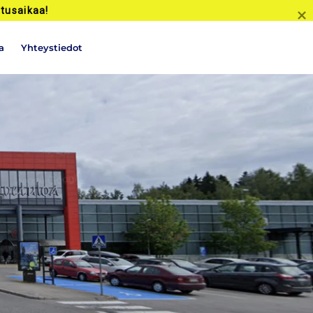
tusaikaa!
a
Yhteystiedot