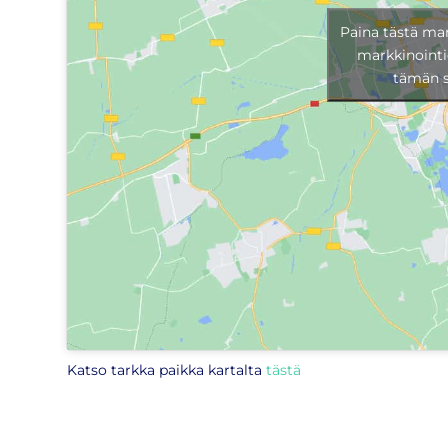
Paina tästä ma
markkinointi
tämän s
Katso tarkka paikka kartalta
tästä