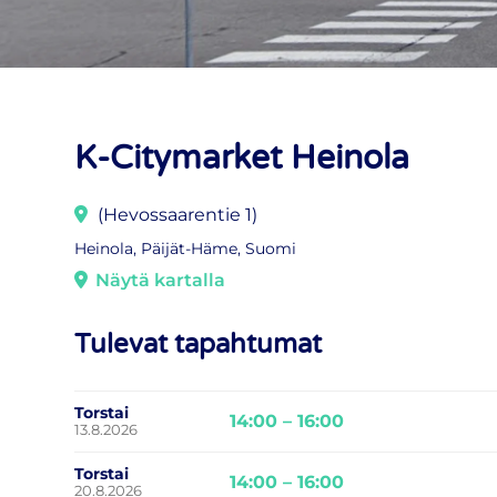
K-Citymarket Heinola
(Hevossaarentie 1)
Heinola, Päijät-Häme, Suomi
Näytä kartalla
Tulevat tapahtumat
Torstai
14:00 – 16:00
13.8.2026
Torstai
14:00 – 16:00
20.8.2026