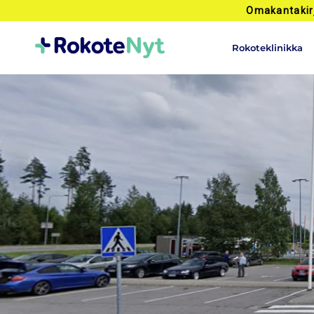
Omakantakir
Rokoteklinikka