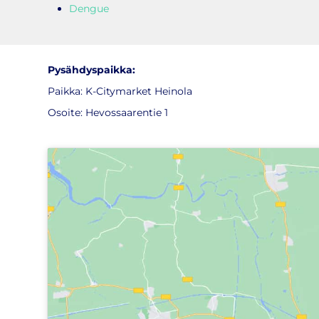
Dengue
Pysähdyspaikka:
Paikka: K-Citymarket Heinola
Osoite: Hevossaarentie 1